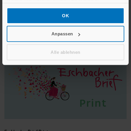
Datenschutzerklärung
.
OK
Anpassen
INSPIRATION
Alle ablehnen