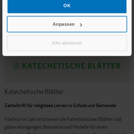
Zur Website:
pastoral.de
OK
Anpassen
Theologische Fachzeitschriften
Alle ablehnen
Katechetische Blätter
Zeitschrift für religiöses Lernen in Schule und Gemeinde
Fünfmal im Jahr erscheinen die Katechetischen Blätter und
geben Anregungen, Bausteine und Modelle für einen