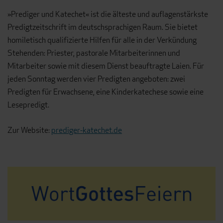
»Prediger und Katechet« ist die älteste und auflagenstärkste
Predigtzeitschrift im deutschsprachigen Raum. Sie bietet
homiletisch qualifizierte Hilfen für alle in der Verkündung
Stehenden: Priester, pastorale Mitarbeiterinnen und
Mitarbeiter sowie mit diesem Dienst beauftragte Laien. Für
jeden Sonntag werden vier Predigten angeboten: zwei
Predigten für Erwachsene, eine Kinderkatechese sowie eine
Lesepredigt.
Zur Website:
prediger-katechet.de