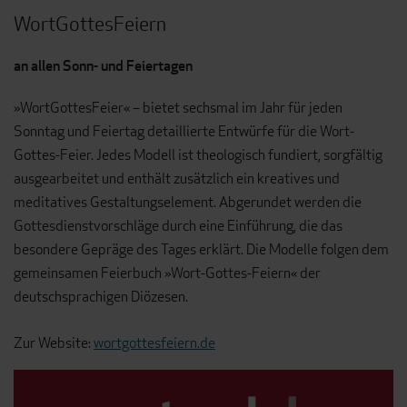
WortGottesFeiern
an allen Sonn- und Feiertagen
»WortGottesFeier« – bietet sechsmal im Jahr für jeden
Sonntag und Feiertag detaillierte Entwürfe für die Wort-
Gottes-Feier. Jedes Modell ist theologisch fundiert, sorgfältig
ausgearbeitet und enthält zusätzlich ein kreatives und
meditatives Gestaltungselement. Abgerundet werden die
Gottesdienstvorschläge durch eine Einführung, die das
besondere Gepräge des Tages erklärt. Die Modelle folgen dem
gemeinsamen Feierbuch »Wort-Gottes-Feiern« der
deutschsprachigen Diözesen.
Zur Website:
wortgottesfeiern.de