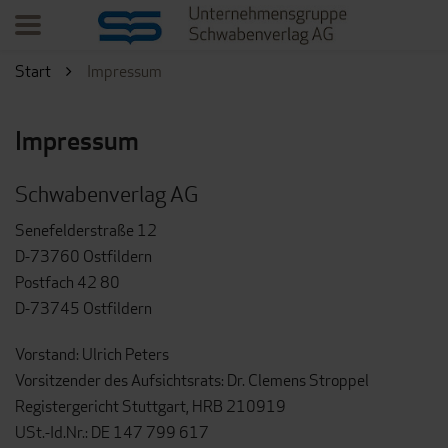
Start
Impressum
Impressum
Schwabenverlag AG
Senefelderstraße 12
D-73760 Ostfildern
Postfach 42 80
D-73745 Ostfildern
Vorstand: Ulrich Peters
Vorsitzender des Aufsichtsrats: Dr. Clemens Stroppel
Registergericht Stuttgart, HRB 210919
USt.-Id.Nr.: DE 147 799 617