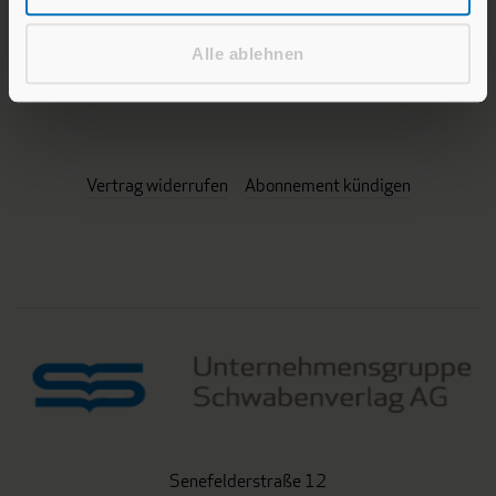
Alle ablehnen
Cookie-Einwilligung ändern
Vertrag widerrufen
Abonnement kündigen
Senefelderstraße 12