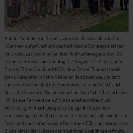
Auf der Seebühne in Bregenz wurde in diesem Jahr die Oper
»Carmen« aufgeführt und das Katholische Sonntagsblatt bot
eine Reise zu diesem bekannten Publikumsmagneten an. 26
Teilnehmer fuhren am Sonntag, 12. August 2018 mit einem
Bus der Firma Omnibus MACK, dem Fahrer Thomas Hassler
sowie Reiseleiterin Petra Keßler an den Bodensee, um dort
zunächst bei traumhaftem Sommerwetter eine Schifffahrt
durch die Bregenzer Bucht zu machen. Vom Schiff bot sich eine
völlig neue Perspektive auf die Landeshauptstadt von
Vorarlberg. Im Anschluss gab es Gelegenheit zu einem
Spaziergang an der Uferpromenade, bevor sich alle wieder am
Festspielhaus trafen, wo eine Backstage- Führung interessante
Blicke hinter die Kulissen der mächtigen Seebühne eröffnete.